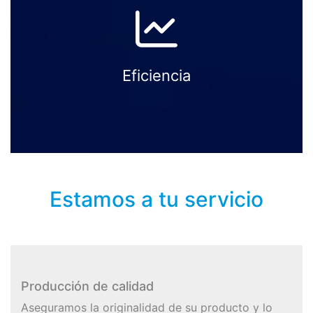
Eficiencia
Estamos a tu servicio
Producción de calidad
Aseguramos la originalidad de su producto y lo