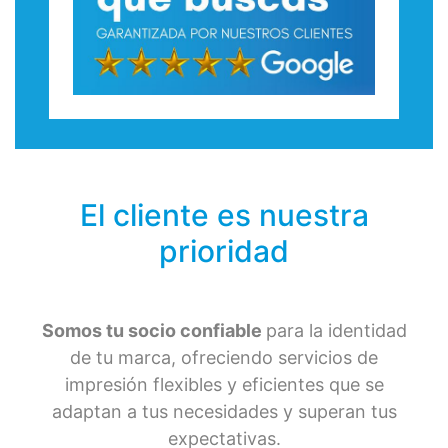
El cliente es nuestra
prioridad
Somos tu socio confiable
para la identidad
de tu marca, ofreciendo servicios de
impresión flexibles y eficientes que se
adaptan a tus necesidades y superan tus
expectativas.