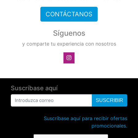
CONTÁCTANOS
Síguenos
y comparte tu experiencia con nosotros
Suscríbase aquí
SUSCRIBIR
Suscríbase aquí para recibir ofertas
promocionales.