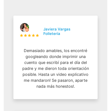
Javiera Vargas
Folletería
Demasiado amables, los encontré
googleando donde imprimir una
cuento que escribí para el día del
padre y me dieron toda orientación
posible. Hasta un video explicativo
me mandaron! Se pasaron, aparte
nada más honestos!.