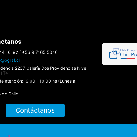
áctanos
441 6192 / +56 9 7165 5040
o@ograf.cl
idencia 2237 Galería Dos Providencias Nivel
al T4
de atención: 9.00 - 19.00 hs (Lunes a
 de Chile
Contáctanos