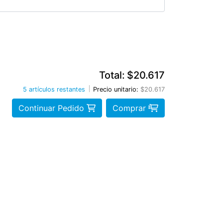
Total:
$20.617
5 artículos restantes
Precio unitario:
$20.617
Continuar Pedido
Comprar