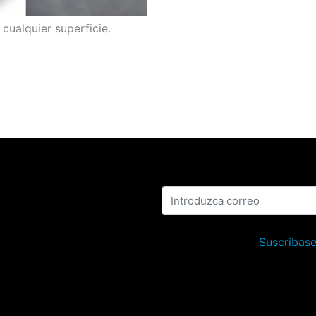
cualquier superficie.
Suscríbase