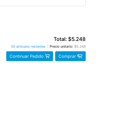
Total:
$5.248
50 artículos restantes
Precio unitario:
$5.248
Continuar Pedido
Comprar