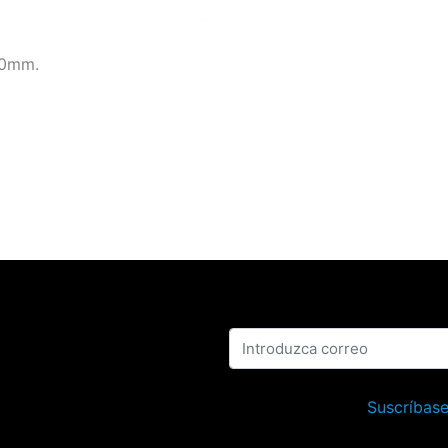
90mm.
Suscríbase