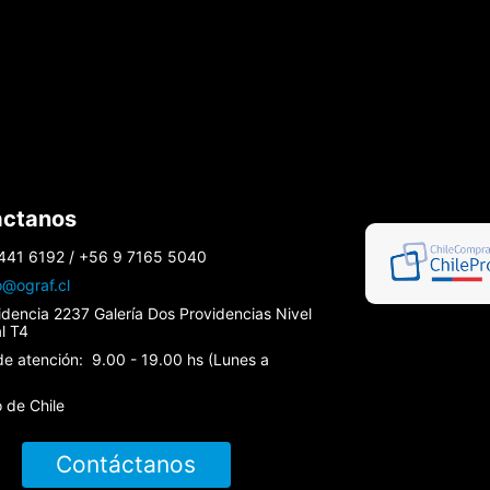
áctanos
441 6192 / +56 9 7165 5040
o@ograf.cl
idencia 2237 Galería Dos Providencias Nivel
al T4
de atención: 9.00 - 19.00 hs (Lunes a
 de Chile
Contáctanos