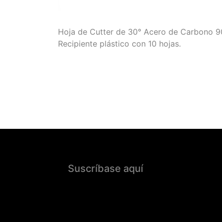
Hoja de Cutter de 30° Acero de Carbono 
Recipiente plástico con 10 hojas.
Suscríbase aquí