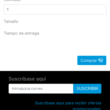
Tamaño
Tiempo de entrega
Comprar
Suscríbase aquí
SUSCRIBIR
Suscríbase aquí para recibir ofertas
promocionales.