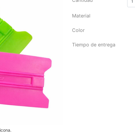
Material
Color
Tiempo de entrega
icona.