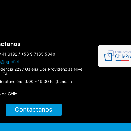
áctanos
441 6192 / +56 9 7165 5040
o@ograf.cl
idencia 2237 Galería Dos Providencias Nivel
al T4
de atención: 9.00 - 19.00 hs (Lunes a
 de Chile
Contáctanos