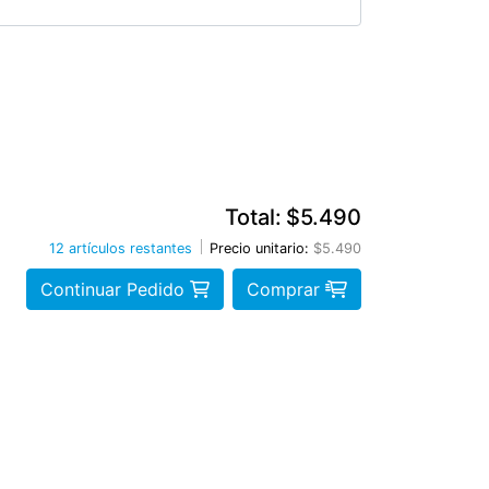
Total:
$5.490
12 artículos restantes
Precio unitario:
$5.490
Continuar Pedido
Comprar