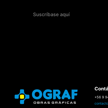
Suscríbase aquí
Cont
+56 9 9
contact