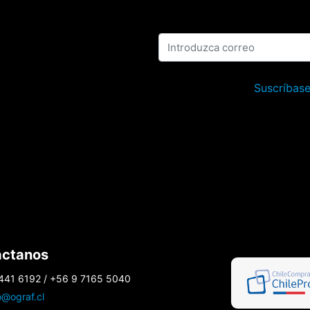
Suscríbase
áctanos
441 6192 / +56 9 7165 5040
o@ograf.cl