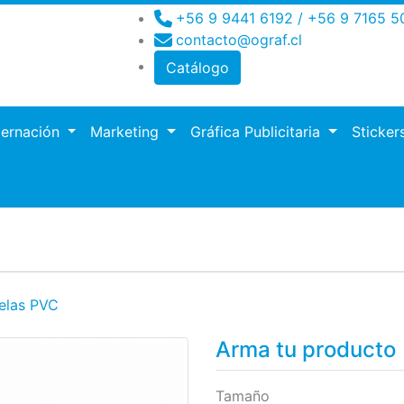
+56 9 9441 6192 / +56 9 7165 5
contacto@ograf.cl
Catálogo
dernación
Marketing
Gráfica Publicitaria
Sticker
ro
elas PVC
Arma tu producto
Tamaño