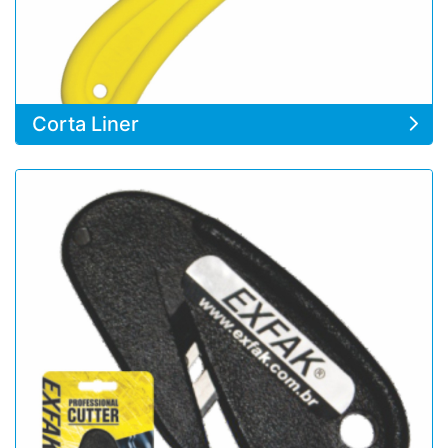
Corta Liner
Ver detalles Corta Vinilo Ratón