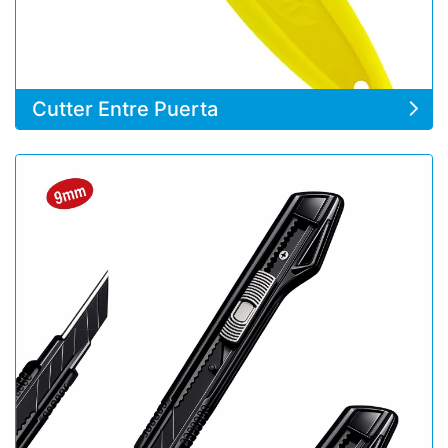
Cutter Entre Puerta
Ver detalles Cutter Plástico & Aluminio