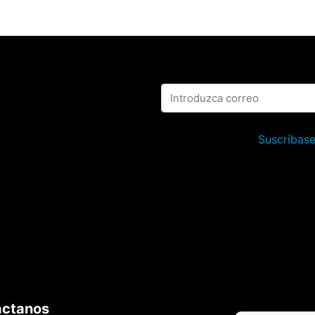
Suscríbase
áctanos