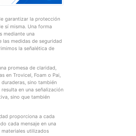
e garantizar la protección
 de sí misma. Una forma
es mediante una
e las medidas de seguridad
rimimos la señalética de
una promesa de claridad,
s en Trovicel, Foam o Pai,
y duraderas, sino también
 resulta en una señalización
iva, sino que también
idad proporciona a cada
endo cada mensaje en una
 materiales utilizados