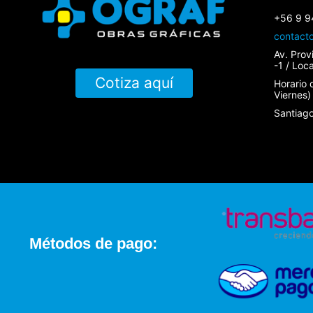
+56 9 9
contact
Av. Prov
-1 / Loc
Cotiza aquí
Horario 
Viernes)
Santiago
Métodos de pago: