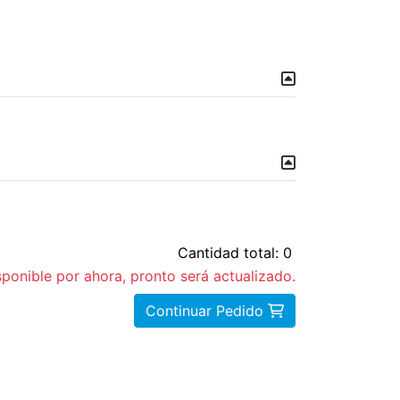
Cantidad total: 0
sponible por ahora, pronto será actualizado.
Continuar Pedido