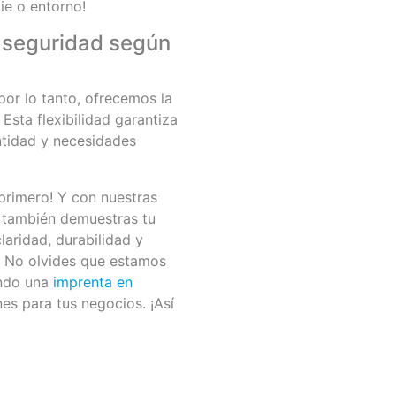
cie o entorno!
e seguridad según
or lo tanto, ofrecemos la
Esta flexibilidad garantiza
entidad y necesidades
 primero! Y con nuestras
: también demuestras tu
laridad, durabilidad y
. No olvides que estamos
endo una
imprenta en
es para tus negocios. ¡Así