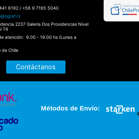
441 6192 / +56 9 7165 5040
o@ograf.cl
idencia 2237 Galería Dos Providencias Nivel
al T4
de atención: 9.00 - 19.00 hs (Lunes a
 de Chile
Contáctanos
Métodos de Envío: