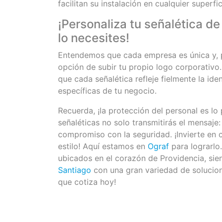
facilitan su instalación en cualquier superfi
¡Personaliza tu señalética d
lo necesites!
Entendemos que cada empresa es única y, p
opción de subir tu propio logo corporativo. 
que cada señalética refleje fielmente la id
específicas de tu negocio.
Recuerda, ¡la protección del personal es lo
señaléticas no solo transmitirás el mensaje
compromiso con la seguridad. ¡Invierte en c
estilo! Aquí estamos en
Ograf
para lograrlo
ubicados en el corazón de Providencia, si
Santiago
con una gran variedad de solucion
que cotiza hoy!