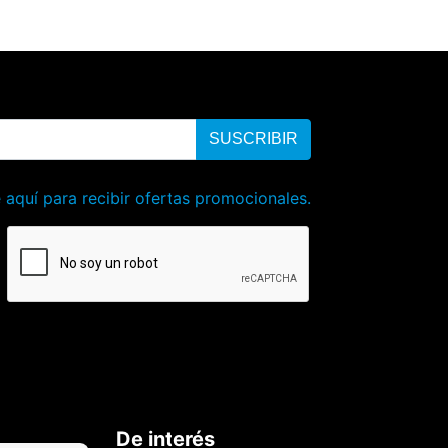
SUSCRIBIR
 aquí para recibir ofertas promocionales.
De interés